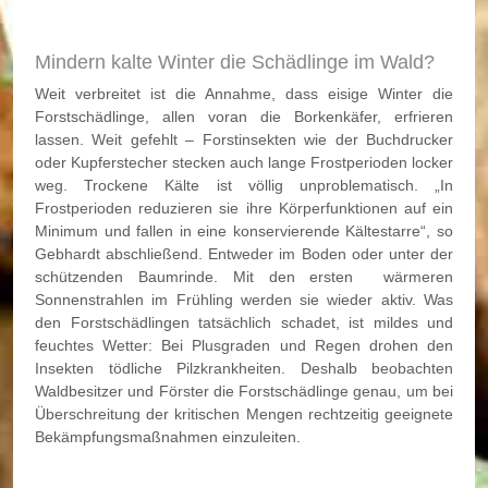
Mindern kalte Winter die Schädlinge im Wald?
Weit verbreitet ist die Annahme, dass eisige Winter die
Forstschädlinge, allen voran die Borkenkäfer, erfrieren
lassen. Weit gefehlt – Forstinsekten wie der Buchdrucker
oder Kupferstecher stecken auch lange Frostperioden locker
weg. Trockene Kälte ist völlig unproblematisch. „In
Frostperioden reduzieren sie ihre Körperfunktionen auf ein
Minimum und fallen in eine konservierende Kältestarre“, so
Gebhardt abschließend. Entweder im Boden oder unter der
schützenden Baumrinde. Mit den ersten wärmeren
Sonnenstrahlen im Frühling werden sie wieder aktiv. Was
den Forstschädlingen tatsächlich schadet, ist mildes und
feuchtes Wetter: Bei Plusgraden und Regen drohen den
Insekten tödliche Pilzkrankheiten. Deshalb beobachten
Waldbesitzer und Förster die Forstschädlinge genau, um bei
Überschreitung der kritischen Mengen rechtzeitig geeignete
Bekämpfungsmaßnahmen einzuleiten.