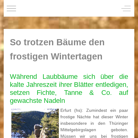
Mobile Menu Toggle
Off-C
So trotzen Bäume den
frostigen Wintertagen
Während Laubbäume sich über die
kalte Jahreszeit ihrer Blätter entledigen,
setzen Fichte, Tanne & Co. auf
gewachste Nadeln
Erfurt (hs): Zumindest ein paar
frostige Nächte hat dieser Winter
insbesondere in den Thüringer
Mittelgebirgslagen geboten.
Müssen wir uns bei frostigen