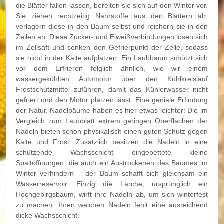
die Blätter fallen lassen, bereiten sie sich auf den Winter vor.
Sie ziehen rechtzeitig Nährstoffe aus den Blättern ab,
verlagern diese in den Baum selbst und reichern sie in den
Zellen an. Diese Zucker- und Eiweißverbindungen lösen sich
im Zellsaft und senken den Gefrierpunkt der Zelle, sodass
sie nicht in der Kälte aufplatzen. Ein Laubbaum schützt sich
vor dem Erfrieren folglich ähnlich, wie wir einem
wassergekühlten Automotor über den Kühlkreislauf
Frostschutzmittel zuführen, damit das Kühlerwasser nicht
gefriert und den Motor platzen lässt. Eine geniale Erfindung
der Natur. Nadelbäume haben es hier etwas leichter: Die im
Vergleich zum Laubblatt extrem geringen Oberflächen der
Nadeln bieten schon physikalisch einen guten Schutz gegen
Kälte und Frost. Zusätzlich besitzen die Nadeln in eine
schützende Wachsschicht eingebettete kleine
Spaltöffnungen, die auch ein Austrockenen des Baumes im
Winter verhindern – der Baum schafft sich gleichsam ein
Wasserreservoir. Einzig die Lärche, ursprünglich ein
Hochgebirgsbaum, wirft ihre Nadeln ab, um sich winterfest
zu machen. Ihren weichen Nadeln fehlt eine ausreichend
dicke Wachsschicht.