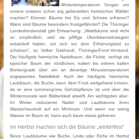
Wintertemperaturen Sorgen um
unsere sowieso schon arg gebeutelten heimischen Wälder
machen? Können Bäume bei Eis und Schnee erfrieren?
Wann sind Bäume besonders frostgefährdet? Die Thüringer
Landesforstanstalt gibt Entwarnung: „Waldbäume sind nicht
so empfindlich, weil sie pfiffige Überlebensstrategien
entwickelt haben, um sich vor dem Erfrierungstod zu
schützen“, so Volker Gebhardt, ThüringenForst-Vorstand.
Der häufigste heimische Nadelbaum, die Fichte, verfügt als
typischer Baum der nördlichen, kalten bis extrem kalten
Breitengrade über ein an derartige Minustemperaturen
angepasstes Nadelkleid. Auch der häufigste heimische
Laubbaum, die Buche, kann dem Frost weitgehend trotzen,
da er eine sommergrüne Gehölzpflanze ist und über die
Wintermonate sein Blätterkleid abwirft. Am wichtigsten aber:
Im Winter reduzieren Nadel- und Laubbäume ihren
Wasserhaushalt auf ein Minimum. Und wenn nur wenig
Wasser im Baum ist, kann auch kaum etwas gefrieren.
Im Herbst machen sich die Bäume „winterfest“
Bevor Laubbäume wie Buche, Linde oder Eiche im Herbst