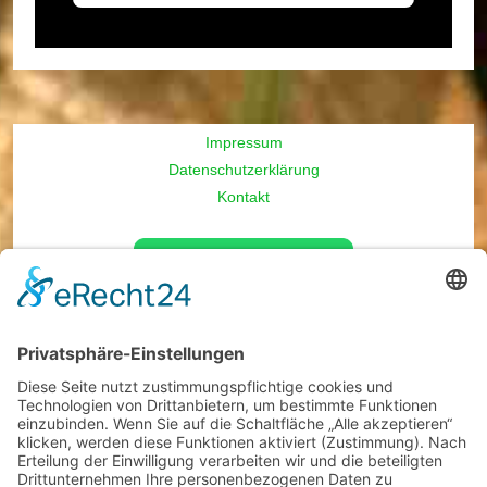
Impressum
Datenschutzerklärung
Kontakt
Öffnungszeiten
Montag
9 - 17 Uhr
Dienstag
9 - 17 Uhr
Mittwoch
9 - 17 Uhr
Donnerstag
9 - 17 Uhr
Freitag
9 - 17 Uhr