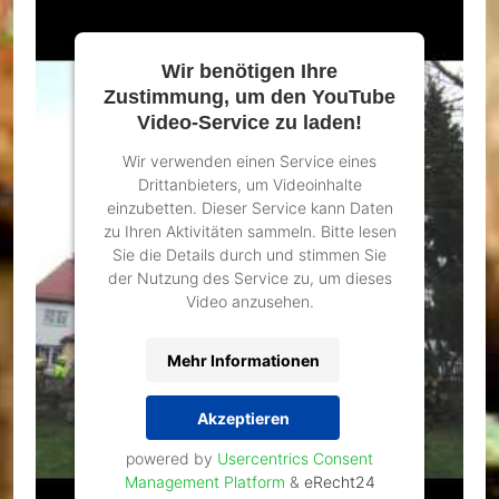
Wir benötigen Ihre
Zustimmung, um den YouTube
Video-Service zu laden!
Wir verwenden einen Service eines
Drittanbieters, um Videoinhalte
einzubetten. Dieser Service kann Daten
zu Ihren Aktivitäten sammeln. Bitte lesen
Sie die Details durch und stimmen Sie
der Nutzung des Service zu, um dieses
Video anzusehen.
Mehr Informationen
Akzeptieren
powered by
Usercentrics Consent
Management Platform
&
eRecht24