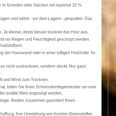
z in Scheiten oder Stücken mit maximal 20 %
gen und sofort - vor dem Lagern - gespalten. Das
 Je kleiner, desto besser trocknet das Holz aus.
und vor Regen und Feuchtigkeit geschützt werden.
chadstoffarm.
 der Hauswand oder in einer luftigen Holzhütte. Im
 es nicht austrocknen, sondern stockt. Nur ganz
.
uft und Wind zum Trocknen.
hat, bitten Sie Ihren Schornsteinfegermeister um eine
der exakte Wert angezeigt werden.
nlage. Beides zusammen garantiert Ihnen
haffung. Ihre Umstellung von fossilen Brennstoffen