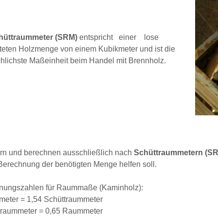
hüttraummeter (SRM)
entspricht einer lose
teten Holzmenge von einem Kubikmeter und ist die
hlichste Maßeinheit beim Handel mit Brennholz.
fern und berechnen ausschließlich nach
Schüttraummetern (S
 Berechnung der benötigten Menge helfen soll.
ungszahlen für Raummaße (Kaminholz):
eter = 1,54 Schüttraummeter
traummeter = 0,65 Raummeter