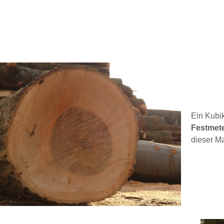
Ein Kubi
Festmete
dieser M