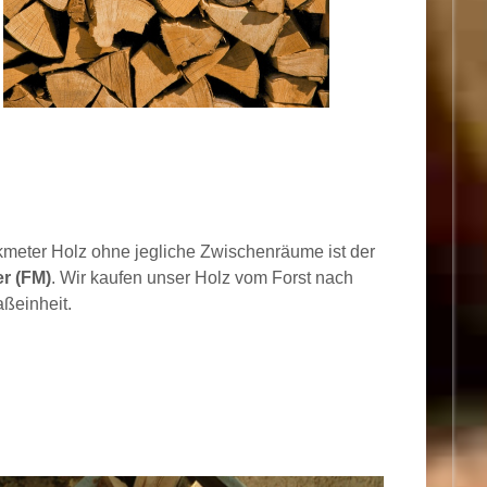
kmeter Holz ohne jegliche Zwischenräume ist der
r (FM)
. Wir kaufen unser Holz vom Forst nach
aßeinheit.