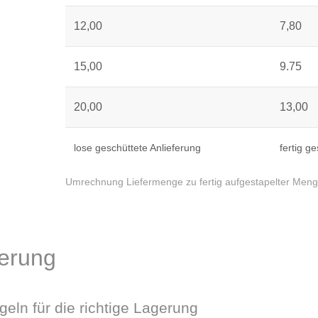
12,00
7,80
15,00
9.75
20,00
13,00
lose geschüttete Anlieferung
fertig g
Umrechnung Liefermenge zu fertig aufgestapelter Men
erung
eln für die richtige Lagerung