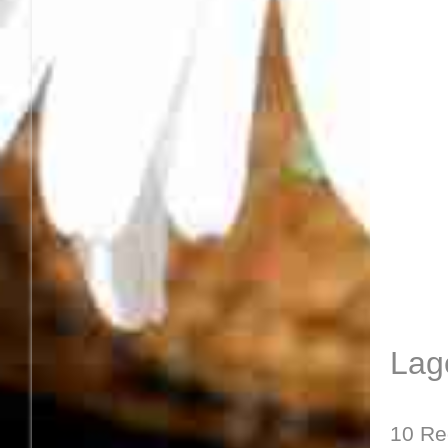
Lag
10 Reg