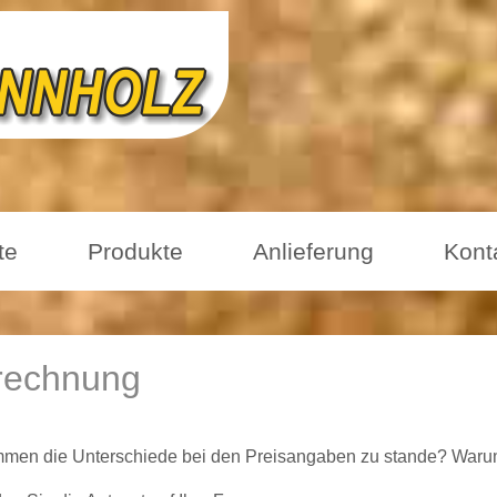
te
Produkte
Anlieferung
Kont
echnung
men die Unterschiede bei den Preisangaben zu stande? Warum 