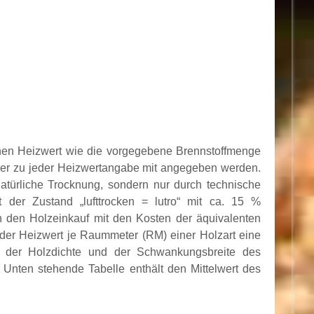
chen Heizwert wie die vorgegebene Brennstoffmenge
ser zu jeder Heizwertangabe mit angegeben werden.
natürliche Trocknung, sondern nur durch technische
t der Zustand „lufttrocken = lutro“ mit ca. 15 %
 den Holzeinkauf mit den Kosten der äquivalenten
 der Heizwert je Raummeter (RM) einer Holzart eine
e der Holzdichte und der Schwankungsbreite des
Unten stehende Tabelle enthält den Mittelwert des