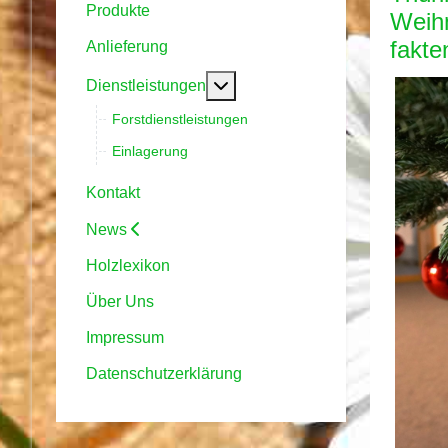
Produkte
Weihn
fakte
Anlieferung
Weitere Informationen: Dienstl
Dienstleistungen
Forstdienstleistungen
Einlagerung
Kontakt
News
Holzlexikon
Über Uns
Impressum
Datenschutzerklärung