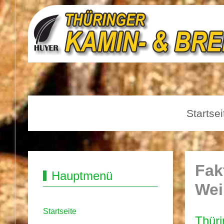
Startsei
Fak
Hauptmenü
Wei
Startseite
Thüri