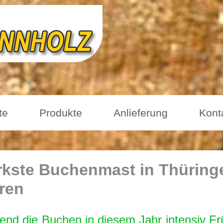
te
Produkte
Anlieferung
Kont
rkste Buchenmast in Thüring
ren
nd die Buchen in diesem Jahr intensiv Frü