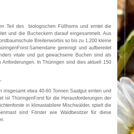
n Teil des biologischen Füllhorns und erntet die
itet und die Bucheckern darauf eingesammelt. Aus
rstbaumschule Breitenworbis so bis zu 1.200 kleine
üringenForst-Samendarre gereinigt und aufbereitet
onders vitale und gut gewachsene Buchen sind als
 Anforderungen. In Thüringen sind dies aktuell 150
r
en insgesamt etwa 40-60 Tonnen Saatgut ernten und
it ist ThüringenForst für die Herausforderungen der
tenforste in klimastabilere Mischwälder, spielt die
enmast sind Förster wie Waldbesitzer für diese
r.