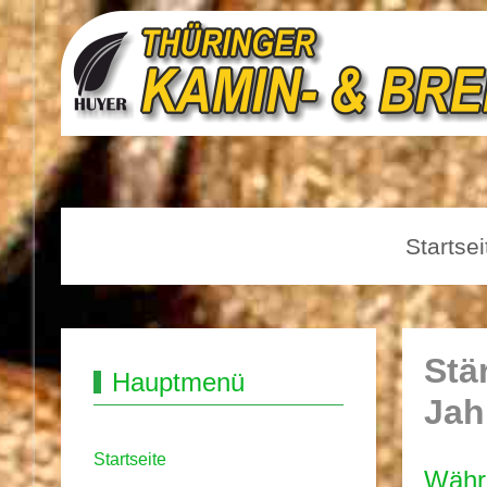
Startsei
Stä
Hauptmenü
Jah
Startseite
Währe