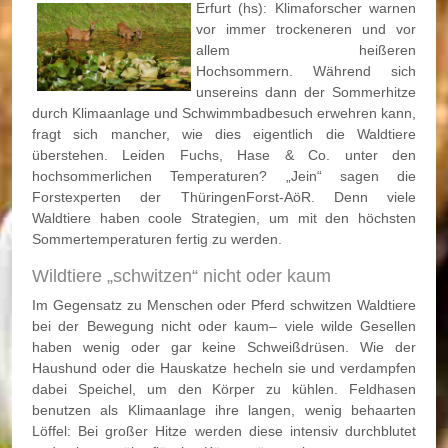
Erfurt (hs): Klimaforscher warnen
vor immer trockeneren und vor
allem heißeren
Hochsommern. Während sich
unsereins dann der Sommerhitze
durch Klimaanlage und Schwimmbadbesuch erwehren kann,
fragt sich mancher, wie dies eigentlich die Waldtiere
überstehen. Leiden Fuchs, Hase & Co. unter den
hochsommerlichen Temperaturen? „Jein“ sagen die
Forstexperten der ThüringenForst-AöR. Denn viele
Waldtiere haben coole Strategien, um mit den höchsten
Sommertemperaturen fertig zu werden.
Wildtiere „schwitzen“ nicht oder kaum
Im Gegensatz zu Menschen oder Pferd schwitzen Waldtiere
bei der Bewegung nicht oder kaum– viele wilde Gesellen
haben wenig oder gar keine Schweißdrüsen. Wie der
Haushund oder die Hauskatze hecheln sie und verdampfen
dabei Speichel, um den Körper zu kühlen. Feldhasen
benutzen als Klimaanlage ihre langen, wenig behaarten
Löffel: Bei großer Hitze werden diese intensiv durchblutet