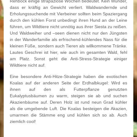
Rehbock einige strapaziöse Wochen bedeutet. Kein Wunder,
dass er kräftig an Gewicht verliert. Waldwandernde und
Erholungssuchende mit Vierbeiner sollten beim Spaziergang
durch den kühlen Forst unbedingt ihren Hund an der Leine
führen, um Wildtiere nicht unnötig aus ihrer Siesta zu reißen.
Und Waldweiher und –seen dienen nicht nur den Jüngsten
in der Wanderfamilie als erfrischend-kühlendes Nass für die
kleinen Füße, sondern auch Tieren als willkommene Tränke.
Lautes Geschrei ist hier, wie auch im gesamten Wald, fehl
am Platz. Sonst geht die Anti-Stress-Strategie einiger
Wildtiere nicht auf.
Eine besondere Anti-Hitze-Strategie haben die exotischen
Koalas auf der anderen Seite der Erdhalbkugel: Wird es
ihnen auf den als Futterpflanze genutzten
Eukalyptusbäumen zu warm, steigen sie ab und suchen
Akazienbäume auf. Deren Holz ist rund neun Grad kühler
als die umgebende Luft. Die Koalas besteigen die Akazien,
umarmen die Stämme eng und kühlen sich so ab. Auch
ziemlich cool!