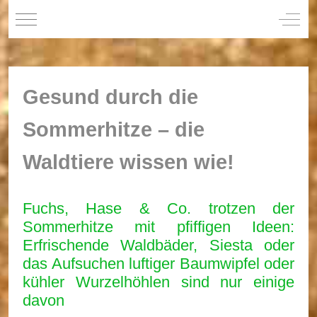
Mobile Menu Toggle
Off-C
Gesund durch die
Sommerhitze – die
Waldtiere wissen wie!
Fuchs, Hase & Co. trotzen der
Sommerhitze mit pfiffigen Ideen:
Erfrischende Waldbäder, Siesta oder
das Aufsuchen luftiger Baumwipfel oder
kühler Wurzelhöhlen sind nur einige
davon