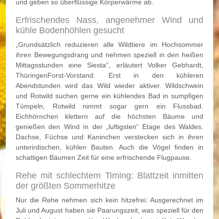
und geben so überflüssige Körperwärme ab.
Erfrischendes Nass, angenehmer Wind und
kühle Bodenhöhlen gesucht
„Grundsätzlich reduzieren alle Wildtiere im Hochsommer
ihren Bewegungsdrang und nehmen speziell in den heißen
Mittagsstunden eine Siesta“, erläutert Volker Gebhardt,
ThüringenForst-Vorstand. Erst in den kühleren
Abendstunden wird das Wild wieder aktiver. Wildschwein
und Rotwild suchen gerne ein kühlendes Bad in sumpfigen
Tümpeln, Rotwild nimmt sogar gern ein Flussbad.
Eichhörnchen klettern auf die höchsten Bäume und
genießen den Wind in der „luftigsten“ Etage des Waldes.
Dachse, Füchse und Kaninchen verstecken sich in ihren
unterirdischen, kühlen Bauten. Auch die Vögel finden in
schattigen Bäumen Zeit für eine erfrischende Flugpause.
Rehe mit schlechtem Timing: Blattzeit inmitten
der größten Sommerhitze
Nur die Rehe nehmen sich kein hitzefrei: Ausgerechnet im
Juli und August haben sie Paarungszeit, was speziell für den