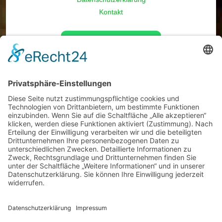
Kontakt
Öffnungszeiten
Montag
9 - 17 Uhr
Dienstag
9 - 17 Uhr
Mittwoch
9 - 17 Uhr
Donnerstag
9 - 17 Uhr
Freitag
9 - 17 Uhr
Samstag
nach Absprache
Sie wollen Ihr Brennholz anholen?