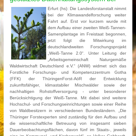
Erfurt (hs): Die Landesforstanstalt nimmt
bei der Klimawandelforschung weiter
Fahrt auf. Erst vor kurzem wurde mit
dem Aufbau einer zweiten Weiß-Tannen-
Samenplantage im Freistaat begonnen,
jetzt folgt die Mitwirkung im
deutschlandweiten Forschungsprojekt
„Weiß-Tanne 2.0“. Unter Leitung der
„Arbeitsgemeinschaft Naturgemäße
Waldwirtschaft Deutschland e.V.“ (ANW) widmet sich das
Forstliche Forschungs- und Kompetenzzentrum Gotha
(FFK) der ThüringenForst-AöR der Entwicklung
zukunftsfähiger, klimastabiler Mischwälder sowie der
nachhaltigen Rohstoffversorgung - unter besonderer
Berücksichtigung der Weiß-Tanne. Mit dabei sind weitere
Hochschul- und Forschungseinrichtungen sowie einer Reihe
von Waldbesitzern in verschiedenen Bundesländern. „Die
Thüringer Forstexperten sind zuständig für den Aufbau und
die wissenschaftliche Betreuung von insgesamt sieben
Dauerbeobachtungsflächen, davon fünf im Staats-, jeweils